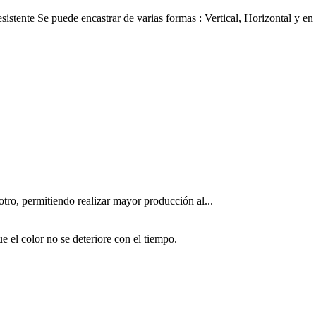
tente Se puede encastrar de varias formas : Vertical, Horizontal y e
tro, permitiendo realizar mayor producción al...
e el color no se deteriore con el tiempo.