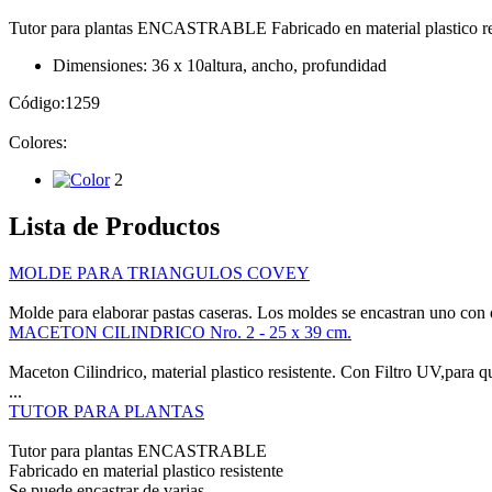
Tutor para plantas ENCASTRABLE Fabricado en material plastico resis
Dimensiones: 36 x 10
altura, ancho, profundidad
Código:
1259
Colores:
2
Lista de Productos
MOLDE PARA TRIANGULOS COVEY
Molde para elaborar pastas caseras. Los moldes se encastran uno con o
MACETON CILINDRICO Nro. 2 - 25 x 39 cm.
Maceton Cilindrico, material plastico resistente. Con Filtro UV,para qu
...
TUTOR PARA PLANTAS
Tutor para plantas ENCASTRABLE
Fabricado en material plastico resistente
Se puede encastrar de varias...