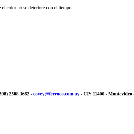
 el color no se deteriore con el tiempo.
(598) 2508 3662 -
covey@ferroco.com.uy
- CP: 11400 - Montevideo 