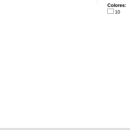
Colores:
10