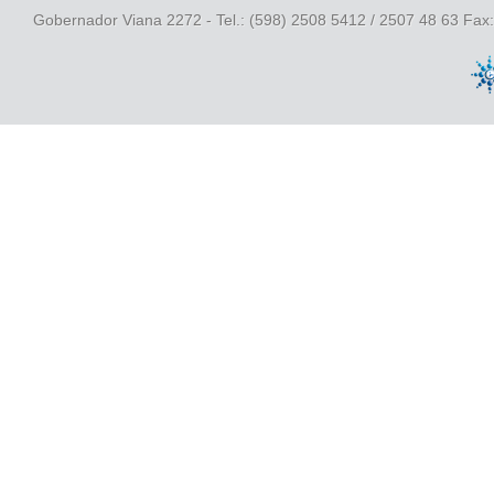
Gobernador Viana 2272 - Tel.: (598) 2508 5412 / 2507 48 63 Fax