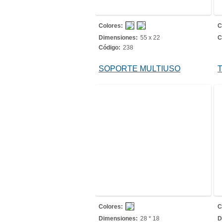
Colores:
C
Dimensiones:
55 x 22
C
Código:
238
SOPORTE MULTIUSO
Colores:
C
Dimensiones:
28 * 18
D