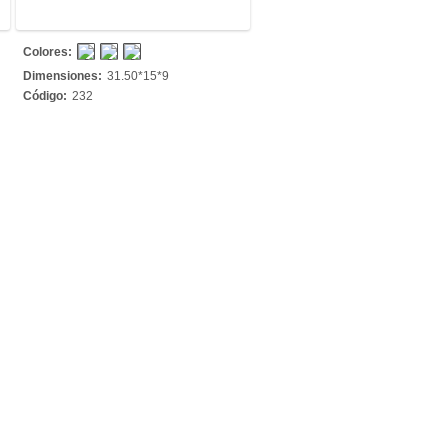
Colores:
Dimensiones:
31.50*15*9
Código:
232